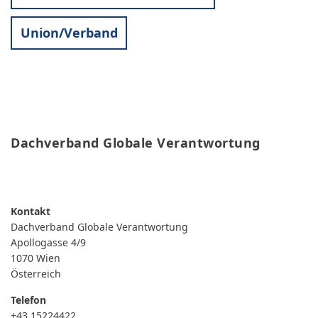
Union/Verband
Dachverband Globale Verantwortung
WEITERLESEN
ÜBER
DACHVERBAND
GLOBALE
VERANTWORTUNG
Dachverband Globale Verantwortung
Apollogasse 4/9
1070
Wien
Österreich
Telefon
+43 15224422