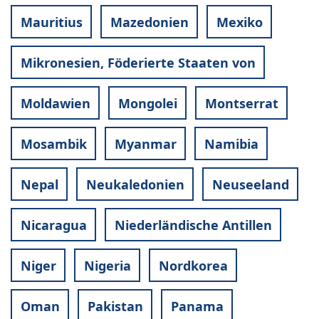
Mauritius
Mazedonien
Mexiko
Mikronesien, Föderierte Staaten von
Moldawien
Mongolei
Montserrat
Mosambik
Myanmar
Namibia
Nepal
Neukaledonien
Neuseeland
Nicaragua
Niederländische Antillen
Niger
Nigeria
Nordkorea
Oman
Pakistan
Panama