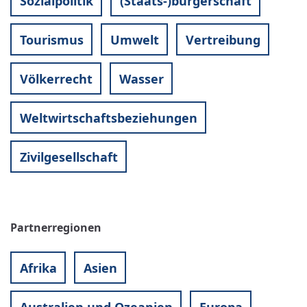
Sozialpolitik
(Staats-)bürgerschaft
Tourismus
Umwelt
Vertreibung
Völkerrecht
Wasser
Weltwirtschaftsbeziehungen
Zivilgesellschaft
Partnerregionen
Afrika
Asien
Australien und Ozeanien
Europa