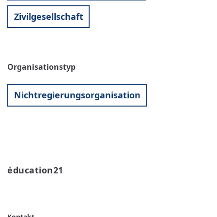
Zivilgesellschaft
Organisationstyp
Nichtregierungsorganisation
éducation21 
WEITERLESEN
ÜBER
ÉDUCATION21