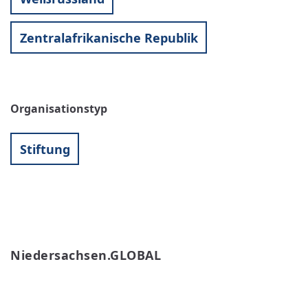
Zentralafrikanische Republik
Organisationstyp
Stiftung
Niedersachsen.GLOBAL
WEITERLESEN
ÜBER
NIEDERSACHSEN.GLOBAL