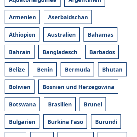
Armenien
Aserbaidschan
Äthiopien
Australien
Bahamas
Bahrain
Bangladesch
Barbados
Belize
Benin
Bermuda
Bhutan
Bolivien
Bosnien und Herzegowina
Botswana
Brasilien
Brunei
Bulgarien
Burkina Faso
Burundi