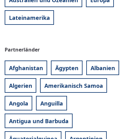
Lateinamerika
Partnerländer
Afghanistan
Ägypten
Albanien
Algerien
Amerikanisch Samoa
Angola
Anguilla
Antigua und Barbuda
Äquatorialguinea
Argentinien