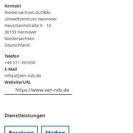
Niedersachsen.GLOBAL
Umweltzentrum Hannover
Hausmannstraße 9 - 10
30159
Hannover
Niedersachsen
Deutschland
Telefon
+49 511 391650
E-Mail
info[at]ven-nds.de
Website/URL
https://www.ven-nds.de
Dienstleistungen
Beratung
Medien