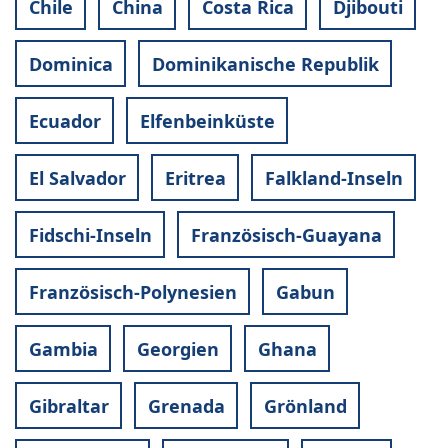
Chile
China
Costa Rica
Djibouti
Dominica
Dominikanische Republik
Ecuador
Elfenbeinküste
El Salvador
Eritrea
Falkland-Inseln
Fidschi-Inseln
Französisch-Guayana
Französisch-Polynesien
Gabun
Gambia
Georgien
Ghana
Gibraltar
Grenada
Grönland