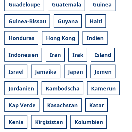
Guadeloupe
Guatemala
Guinea
Guinea-Bissau
Guyana
Haiti
Honduras
Hong Kong
Indien
Indonesien
Iran
Irak
Island
Israel
Jamaika
Japan
Jemen
Jordanien
Kambodscha
Kamerun
Kap Verde
Kasachstan
Katar
Kenia
Kirgisistan
Kolumbien