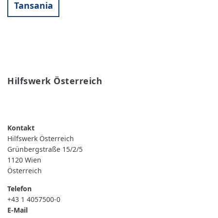
Tansania
Hilfswerk Österreich
WEITERLESEN
ÜBER
HILFSWERK
ÖSTERREICH
Hilfswerk Österreich
Grünbergstraße 15/2/5
1120
Wien
Österreich
Telefon
+43 1 4057500-0
E-Mail