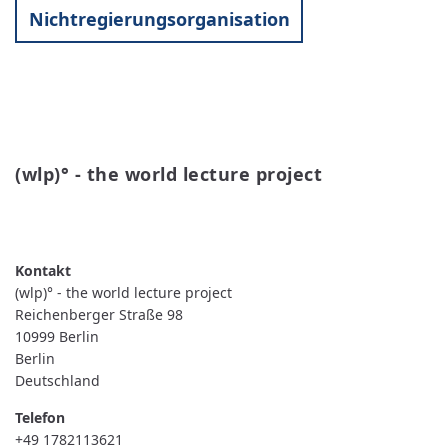
Nichtregierungsorganisation
(wlp)° - the world lecture project 
WEITERLESEN
ÜBER
(WLP)
°
-
THE
(wlp)° - the world lecture project
WORLD
LECTURE
Reichenberger Straße 98
PROJECT
10999
Berlin
Berlin
Deutschland
Telefon
+49 1782113621