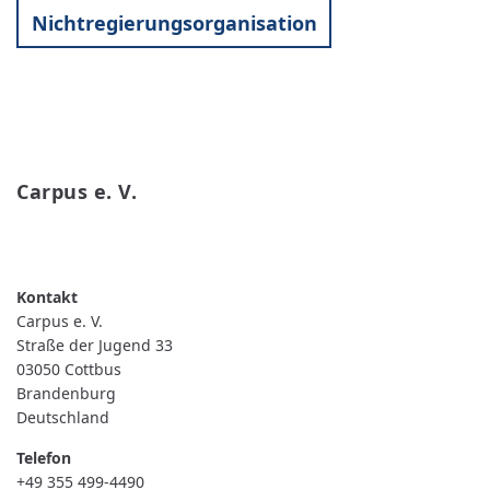
Nichtregierungsorganisation
Carpus e. V.
WEITERLESEN
ÜBER
CARPUS
E.
V.
Carpus e. V.
Straße der Jugend 33
03050
Cottbus
Brandenburg
Deutschland
Telefon
+49 355 499-4490