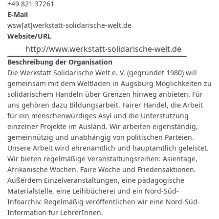
+49 821 37261
E-Mail
wsw[at]werkstatt-solidarische-welt.de
Website/URL
http://www.werkstatt-solidarische-welt.de
Beschreibung der Organisation
Die Werkstatt Solidarische Welt e. V. (gegründet 1980) will
gemeinsam mit dem Weltladen in Augsburg Möglichkeiten zu
solidarischem Handeln über Grenzen hinweg anbieten. Für
uns gehören dazu Bildungsarbeit, Fairer Handel, die Arbeit
für ein menschenwürdiges Asyl und die Unterstützung
einzelner Projekte im Ausland. Wir arbeiten eigenständig,
gemeinnützig und unabhängig von politischen Parteien.
Unsere Arbeit wird ehrenamtlich und hauptamtlich geleistet.
Wir bieten regelmäßige Veranstaltungsreihen: Asientage,
Afrikanische Wochen, Faire Woche und Friedensaktionen.
Außerdem Einzelveranstaltungen, eine pädagogische
Materialstelle, eine Leihbücherei und ein Nord-Süd-
Infoarchiv. Regelmäßig veröffentlichen wir eine Nord-Süd-
Information für LehrerInnen.