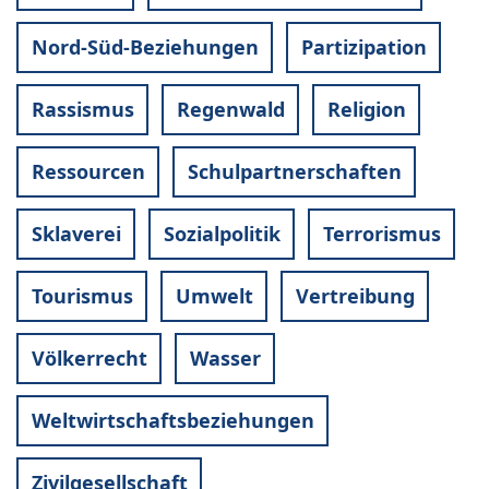
Nord-Süd-Beziehungen
Partizipation
Rassismus
Regenwald
Religion
Ressourcen
Schulpartnerschaften
Sklaverei
Sozialpolitik
Terrorismus
Tourismus
Umwelt
Vertreibung
Völkerrecht
Wasser
Weltwirtschaftsbeziehungen
Zivilgesellschaft