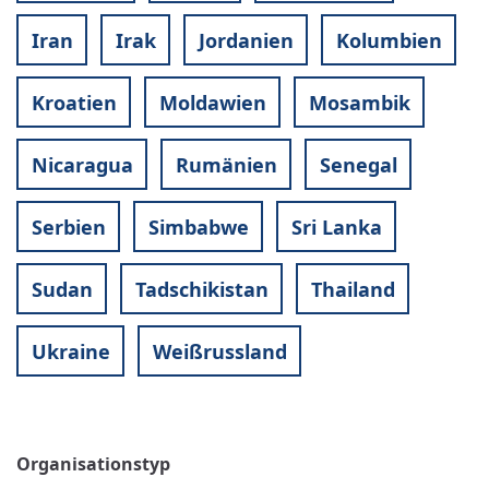
Iran
Irak
Jordanien
Kolumbien
Kroatien
Moldawien
Mosambik
Nicaragua
Rumänien
Senegal
Serbien
Simbabwe
Sri Lanka
Sudan
Tadschikistan
Thailand
Ukraine
Weißrussland
Organisationstyp