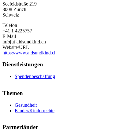
Seefeldstraße 219
8008
Zürich
Schweiz
Telefon
+41 1 4225757
E-Mail
info[at]aidsundkind.ch
Website/URL
https://www.aidsundkind.ch
Dienstleistungen
Spendenbeschaffung
Themen
Gesundheit
Kinder/Kinderrechte
Partnerländer