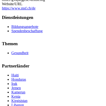
Website/URL
https://www.msf.ch/de
Dienstleistungen
Bildungsangebote
Spendenbeschaffung
Themen
Gesundheit
Partnerländer
Haiti
Honduras
Irak
Jemen
Kamerun
Kenia
Kirgisistan
Libanon