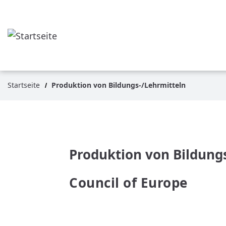
Direkt
zum
Inhalt
Startseite
Produktion von Bildungs-/Lehrmitteln
Pfadnavigation
Produktion von Bildung
Council of Europe
WEITERLESEN
ÜBER