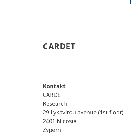
CARDET
WEITERLESEN
ÜBER
CARDET
CARDET
Research
29 Lykavitou avenue (1st floor)
2401
Nicosia
Zypern