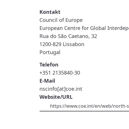
COUNCIL
OF
EUROPE
Council of Europe
European Centre for Global Interdep
Rua do São Caetano, 32
1200-829
Lissabon
Portugal
Telefon
+351 2135840-30
E-Mail
nscinfo[at]coe.int
Website/URL
https://www.coe.int/en/web/north-