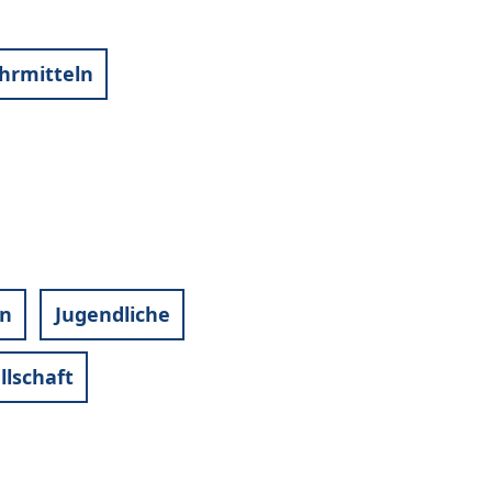
hrmitteln
n
Jugendliche
llschaft