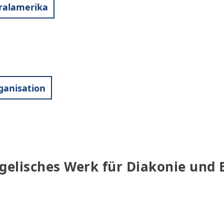
ralamerika
ganisation
ngelisches Werk für Diakonie und 