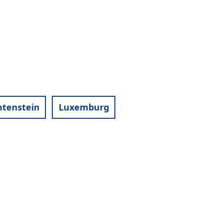
htenstein
Luxemburg