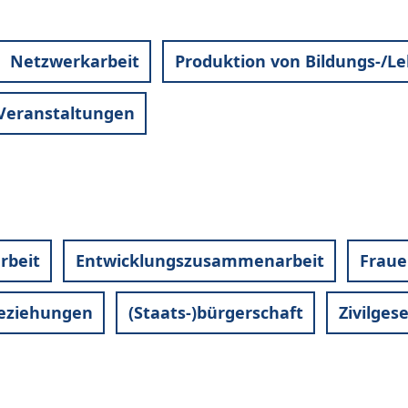
Netzwerkarbeit
Produktion von Bildungs-/Le
Veranstaltungen
rbeit
Entwicklungszusammenarbeit
Fraue
eziehungen
(Staats-)bürgerschaft
Zivilgese