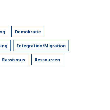
ung
Demokratie
dung
Integration/Migration
Rassismus
Ressourcen