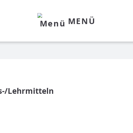
MENÜ
s-/Lehrmitteln