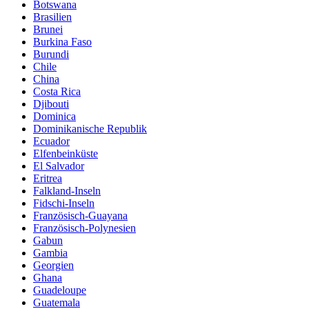
Botswana
Brasilien
Brunei
Burkina Faso
Burundi
Chile
China
Costa Rica
Djibouti
Dominica
Dominikanische Republik
Ecuador
Elfenbeinküste
El Salvador
Eritrea
Falkland-Inseln
Fidschi-Inseln
Französisch-Guayana
Französisch-Polynesien
Gabun
Gambia
Georgien
Ghana
Guadeloupe
Guatemala