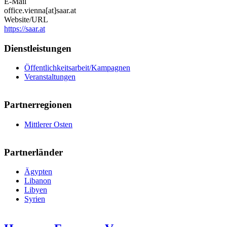
E-Mail
office.vienna[at]saar.at
Website/URL
https://saar.at
Dienstleistungen
Öffentlichkeitsarbeit/Kampagnen
Veranstaltungen
Partnerregionen
Mittlerer Osten
Partnerländer
Ägypten
Libanon
Libyen
Syrien