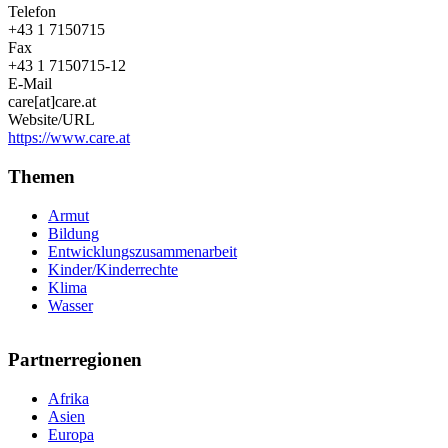
Telefon
+43 1 7150715
Fax
+43 1 7150715-12
E-Mail
care[at]care.at
Website/URL
https://www.care.at
Themen
Armut
Bildung
Entwicklungszusammenarbeit
Kinder/Kinderrechte
Klima
Wasser
Partnerregionen
Afrika
Asien
Europa