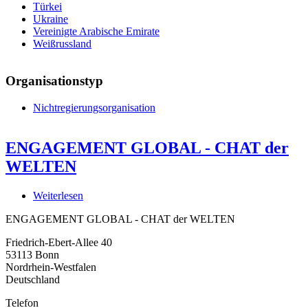
Türkei
Ukraine
Vereinigte Arabische Emirate
Weißrussland
Organisationstyp
Nichtregierungsorganisation
ENGAGEMENT GLOBAL - CHAT der
WELTEN
Weiterlesen
über
ENGAGEMENT
ENGAGEMENT GLOBAL - CHAT der WELTEN
GLOBAL
-
Friedrich-Ebert-Allee 40
CHAT
53113
Bonn
der
Nordrhein-Westfalen
WELTEN
Deutschland
Telefon