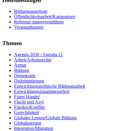
Dienstleistungen
Bildungsangebote
Öffentlichkeitsarbeit/Kampagnen
Referent/-innenvermittlung
Veranstaltungen
Themen
Agenda 2030 / Agenda 21
Arbeit/Arbeitsrechte
Armut
Bildung
Demokratie
Diskriminierung
Entwicklungspolitische Bildungsarbeit
Entwicklungszusammenarbeit
Fairer Handel
Flucht und Asyl
Frieden/Konflikt
Gerechtigkeit
Globales Lernen/Globale Bildung
Globalisierung
Integration/Migration