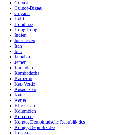
Guinea
Guinea-Bissau
Guyana
Haiti
Honduras
Hong Kong
Indien
Indonesien
Iran
Irak
Jamaika
Jemen
Jordanien
Kambodscha
Kamerun
Kap Verde
Kasachstan
Katar
Kenia
Kirgisistan
Kolumbien
Komoren
Kongo, Demokratische Republik des
Kongo, Republik des
Kosovo