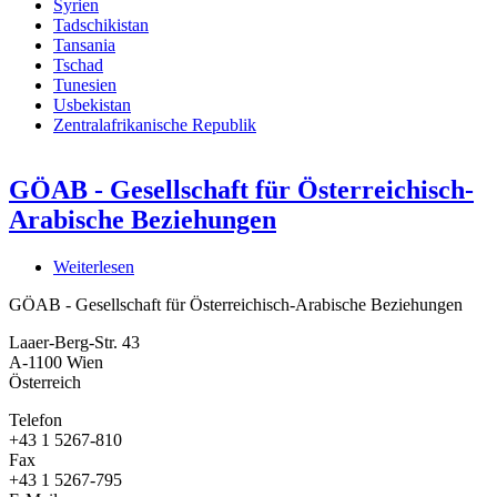
Syrien
Tadschikistan
Tansania
Tschad
Tunesien
Usbekistan
Zentralafrikanische Republik
GÖAB - Gesellschaft für Österreichisch-
Arabische Beziehungen
Weiterlesen
über
GÖAB
GÖAB - Gesellschaft für Österreichisch-Arabische Beziehungen
-
Gesellschaft
Laaer-Berg-Str. 43
für
A-1100
Wien
Österreichisch-
Österreich
Arabische
Beziehungen
Telefon
+43 1 5267-810
Fax
+43 1 5267-795