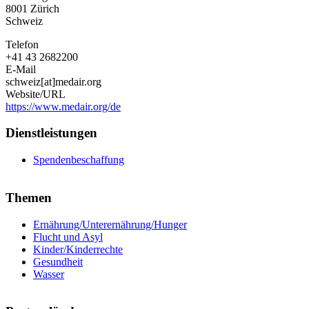
8001
Zürich
Schweiz
Telefon
+41 43 2682200
E-Mail
schweiz[at]medair.org
Website/URL
https://www.medair.org/de
Dienstleistungen
Spendenbeschaffung
Themen
Ernährung/Unterernährung/Hunger
Flucht und Asyl
Kinder/Kinderrechte
Gesundheit
Wasser