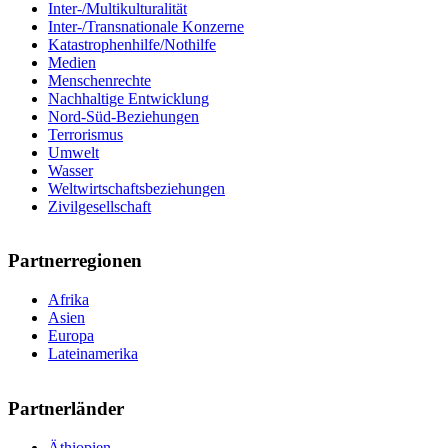
Inter-/Multikulturalität
Inter-/Transnationale Konzerne
Katastrophenhilfe/Nothilfe
Medien
Menschenrechte
Nachhaltige Entwicklung
Nord-Süd-Beziehungen
Terrorismus
Umwelt
Wasser
Weltwirtschaftsbeziehungen
Zivilgesellschaft
Partnerregionen
Afrika
Asien
Europa
Lateinamerika
Partnerländer
Äthiopien