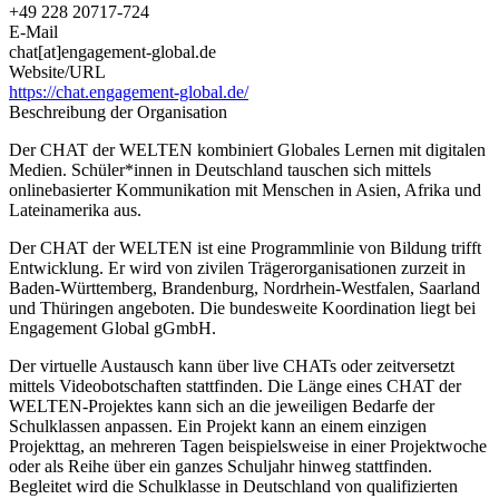
+49 228 20717-724
E-Mail
chat[at]engagement-global.de
Website/URL
https://chat.engagement-global.de/
Beschreibung der Organisation
Der CHAT der WELTEN kombiniert Globales Lernen mit digitalen
Medien. Schüler*innen in Deutschland tauschen sich mittels
onlinebasierter Kommunikation mit Menschen in Asien, Afrika und
Lateinamerika aus.
Der CHAT der WELTEN ist eine Programmlinie von Bildung trifft
Entwicklung. Er wird von zivilen Trägerorganisationen zurzeit in
Baden-Württemberg, Brandenburg, Nordrhein-Westfalen, Saarland
und Thüringen angeboten. Die bundesweite Koordination liegt bei
Engagement Global gGmbH.
Der virtuelle Austausch kann über live CHATs oder zeitversetzt
mittels Videobotschaften stattfinden. Die Länge eines CHAT der
WELTEN-Projektes kann sich an die jeweiligen Bedarfe der
Schulklassen anpassen. Ein Projekt kann an einem einzigen
Projekttag, an mehreren Tagen beispielsweise in einer Projektwoche
oder als Reihe über ein ganzes Schuljahr hinweg stattfinden.
Begleitet wird die Schulklasse in Deutschland von qualifizierten