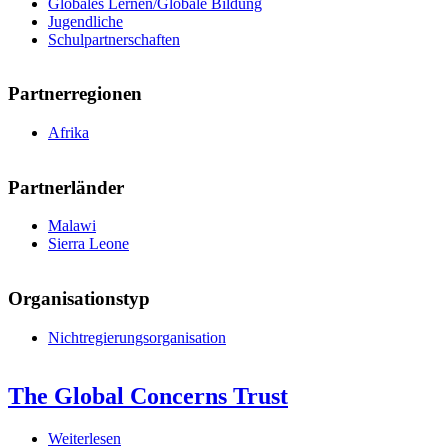
Globales Lernen/Globale Bildung
Jugendliche
Schulpartnerschaften
Partnerregionen
Afrika
Partnerländer
Malawi
Sierra Leone
Organisationstyp
Nichtregierungsorganisation
The Global Concerns Trust
Weiterlesen
über