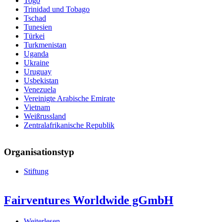
Togo
Trinidad und Tobago
Tschad
Tunesien
Türkei
Turkmenistan
Uganda
Ukraine
Uruguay
Usbekistan
Venezuela
Vereinigte Arabische Emirate
Vietnam
Weißrussland
Zentralafrikanische Republik
Organisationstyp
Stiftung
Fairventures Worldwide gGmbH
Weiterlesen
über