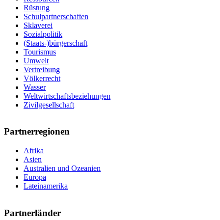
Rüstung
Schulpartnerschaften
Sklaverei
Sozialpolitik
(Staats-)bürgerschaft
Tourismus
Umwelt
Vertreibung
Völkerrecht
Wasser
Weltwirtschaftsbeziehungen
Zivilgesellschaft
Partnerregionen
Afrika
Asien
Australien und Ozeanien
Europa
Lateinamerika
Partnerländer