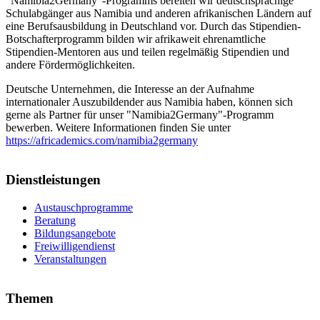
"Namibia2Germany"-Programms bereiten wir deutschsprachige
Schulabgänger aus Namibia und anderen afrikanischen Ländern auf
eine Berufsausbildung in Deutschland vor. Durch das Stipendien-
Botschafterprogramm bilden wir afrikaweit ehrenamtliche
Stipendien-Mentoren aus und teilen regelmäßig Stipendien und
andere Fördermöglichkeiten.
Deutsche Unternehmen, die Interesse an der Aufnahme
internationaler Auszubildender aus Namibia haben, können sich
gerne als Partner für unser "Namibia2Germany"-Programm
bewerben. Weitere Informationen finden Sie unter
https://africademics.com/namibia2germany
Dienstleistungen
Austauschprogramme
Beratung
Bildungsangebote
Freiwilligendienst
Veranstaltungen
Themen