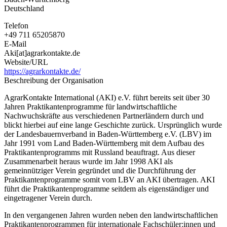
Deutschland
Telefon
+49 711 65205870
E-Mail
Aki[at]agrarkontakte.de
Website/URL
https://agrarkontakte.de/
Beschreibung der Organisation
AgrarKontakte International (AKI) e.V. führt bereits seit über 30
Jahren Praktikantenprogramme für landwirtschaftliche
Nachwuchskräfte aus verschiedenen Partnerländern durch und
blickt hierbei auf eine lange Geschichte zurück. Ursprünglich wurde
der Landesbauernverband in Baden-Württemberg e.V. (LBV) im
Jahr 1991 vom Land Baden-Württemberg mit dem Aufbau des
Praktikantenprogramms mit Russland beauftragt. Aus dieser
Zusammenarbeit heraus wurde im Jahr 1998 AKI als
gemeinnütziger Verein gegründet und die Durchführung der
Praktikantenprogramme somit vom LBV an AKI übertragen. AKI
führt die Praktikantenprogramme seitdem als eigenständiger und
eingetragener Verein durch.
In den vergangenen Jahren wurden neben den landwirtschaftlichen
Praktikantenprogrammen für internationale Fachschüler:innen und