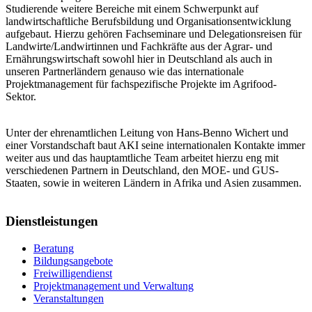
Studierende weitere Bereiche mit einem Schwerpunkt auf
landwirtschaftliche Berufsbildung und Organisationsentwicklung
aufgebaut. Hierzu gehören Fachseminare und Delegationsreisen für
Landwirte/Landwirtinnen und Fachkräfte aus der Agrar- und
Ernährungswirtschaft sowohl hier in Deutschland als auch in
unseren Partnerländern genauso wie das internationale
Projektmanagement für fachspezifische Projekte im Agrifood-
Sektor.
Unter der ehrenamtlichen Leitung von Hans-Benno Wichert und
einer Vorstandschaft baut AKI seine internationalen Kontakte immer
weiter aus und das hauptamtliche Team arbeitet hierzu eng mit
verschiedenen Partnern in Deutschland, den MOE- und GUS-
Staaten, sowie in weiteren Ländern in Afrika und Asien zusammen.
Dienstleistungen
Beratung
Bildungsangebote
Freiwilligendienst
Projektmanagement und Verwaltung
Veranstaltungen