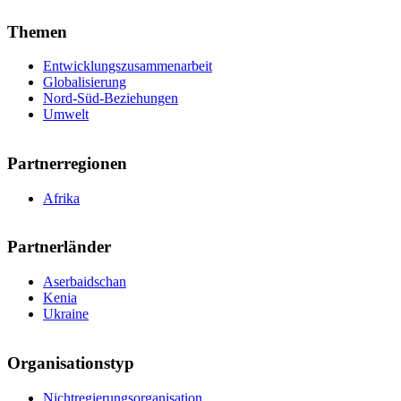
Themen
Entwicklungszusammenarbeit
Globalisierung
Nord-Süd-Beziehungen
Umwelt
Partnerregionen
Afrika
Partnerländer
Aserbaidschan
Kenia
Ukraine
Organisationstyp
Nichtregierungsorganisation