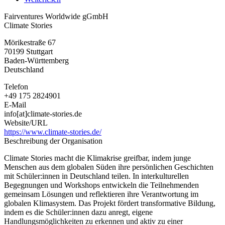
Fairventures
Fairventures Worldwide gGmbH
Worldwide
Climate Stories
gGmbH
Mörikestraße 67
70199
Stuttgart
Baden-Württemberg
Deutschland
Telefon
+49 175 2824901
E-Mail
info[at]climate-stories.de
Website/URL
https://www.climate-stories.de/
Beschreibung der Organisation
Climate Stories macht die Klimakrise greifbar, indem junge
Menschen aus dem globalen Süden ihre persönlichen Geschichten
mit Schüler:innen in Deutschland teilen. In interkulturellen
Begegnungen und Workshops entwickeln die Teilnehmenden
gemeinsam Lösungen und reflektieren ihre Verantwortung im
globalen Klimasystem. Das Projekt fördert transformative Bildung,
indem es die Schüler:innen dazu anregt, eigene
Handlungsmöglichkeiten zu erkennen und aktiv zu einer