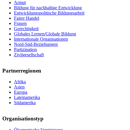
Armut
Bildung für nachhaltige Entwicklung
Entwicklungspolitische Bildungsarbeit
Fairer Handel
Frauen
Gerechtigkeit
Globales Lernen/Globale Bildung
Internationale Organisationen
Nord-Süd-Beziehungen
Partizipation
Zivilgesellschaft
Partnerregionen
Afrika
Asien
Europa
Lateinamerika
Südamerika
Organisationstyp
Ökumenische Vereinigung