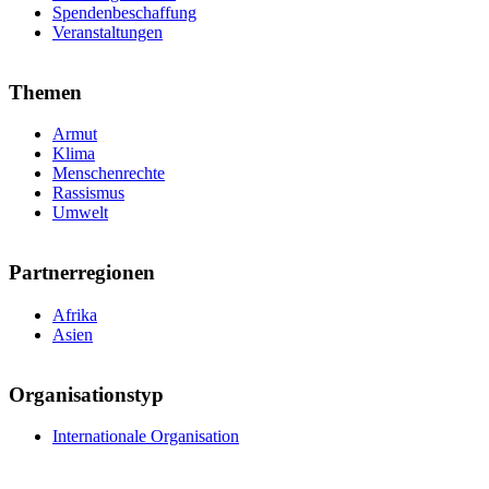
Spendenbeschaffung
Veranstaltungen
Themen
Armut
Klima
Menschenrechte
Rassismus
Umwelt
Partnerregionen
Afrika
Asien
Organisationstyp
Internationale Organisation