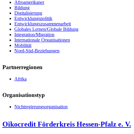
Afroamerikaner
Bildung
Digitalisierung
Entwicklungspolitik
Entwicklungszusammenarbeit
Globales Lernen/Globale Bildung
Integration/Migration
Internationale Organisationen
Mobilität
Nord-Süd-Beziehungen
Partnerregionen
Afrika
Organisationstyp
Nichtregierungsorganisation
Oikocredit Förderkreis Hessen-Pfalz e. V.