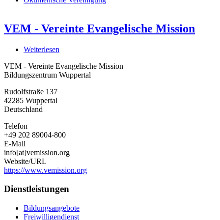
VEM - Vereinte Evangelische Mission
Weiterlesen
über
VEM
VEM - Vereinte Evangelische Mission
-
Bildungszentrum Wuppertal
Vereinte
Evangelische
Rudolfstraße 137
Mission
42285
Wuppertal
Deutschland
Telefon
+49 202 89004-800
E-Mail
info[at]vemission.org
Website/URL
https://www.vemission.org
Dienstleistungen
Bildungsangebote
Freiwilligendienst