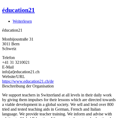
éducation21
Weiterlesen
über
éducation21
éducation21
Monbijoustraße 31
3011
Bern
Schweiz
Telefon
+41 31 3210021
E-Mail
info[at]education21.ch
Website/URL
https://www.education21.ch/de
Beschreibung der Organisation
We support teachers in Switzerland at all levels in their daily work
by giving them impulses for their lessons which are directed towards
a viable development in a global society. We sell and lend over 800
tried and tested teaching aids in German, French and Italian
language. We provide teacher training. We inform and advise with