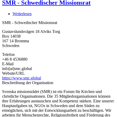
SMR - Schwedischer Missionsrat
Weiterlesen
über
SMR
SMR - Schwedischer Missionsrat
-
Schwedischer
Gustavslundsvägen 18 Alviks Torg
Missionsrat
Box 14038
167 14
Bromma
Schweden
Telefon
+46 8 4536880
E-Mail
info[at]smc.global
Website/URL
https://www.smc.global
Beschreibung der Organisation
Svenska missionsrådet (SMR) ist ein Forum für Kirchen und
christliche Organisationen. Die 35 Mitgliedorganisationen können
ihre Erfahrungen austauschen und Kompetenz stärken. Eine unserer
Hauptaufgaben ist, NGOs in Schweden und dem Süden zu
ermöglichen, sich mit der Entwicklungsarbeit zu beschäftigen. Wir
arbeiten für Menschenrechte, Religionsfreiheit und Förderung des