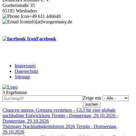
Goebenstraße 35
65195 Wiesbaden
+49 611 446648
info[at]wusgermany.de
Facebook
Impressum
Datenschutz
Footer
Sitemap
menu
3 Ergebnisse
Zeige mir
Chancen nutzen, Grenzen verstehen – GLI für eine globale
nachhaltige Entwicklung
Termin -
Donnerstag, 29.10.2026
-
Donnerstag, 29.10.2026
Thüringer Nachhaltigkeitsforum 2026
Termin -
Donnerstag,
29.10.2026