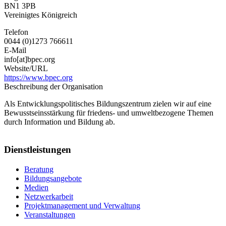
BN1 3PB
Vereinigtes Königreich
Telefon
0044 (0)1273 766611
E-Mail
info[at]bpec.org
Website/URL
https://www.bpec.org
Beschreibung der Organisation
Als Entwicklungspolitisches Bildungszentrum zielen wir auf eine
Bewusstseinsstärkung für friedens- und umweltbezogene Themen
durch Information und Bildung ab.
Dienstleistungen
Beratung
Bildungsangebote
Medien
Netzwerkarbeit
Projektmanagement und Verwaltung
Veranstaltungen