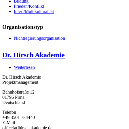
Bildung
Frieden/Konflikt
Inter-/Multikulturalität
Organisationstyp
Nichtregierungsorganisation
Dr. Hirsch Akademie
Weiterlesen
über
Dr.
Dr. Hirsch Akademie
Hirsch
Projektmanagement
Akademie
Bahnhofstraße 12
01796
Pirna
Deutschland
Telefon
+49 3501 784440
E-Mail
office[at]hirschakademie.de