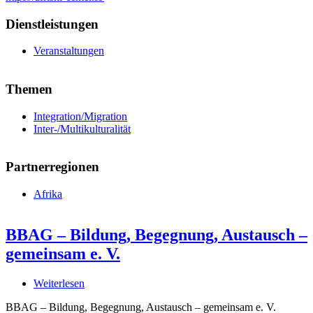
Dienstleistungen
Veranstaltungen
Themen
Integration/Migration
Inter-/Multikulturalität
Partnerregionen
Afrika
BBAG – Bildung, Begegnung, Austausch –
gemeinsam e. V.
Weiterlesen
über
BBAG
BBAG – Bildung, Begegnung, Austausch – gemeinsam e. V.
–