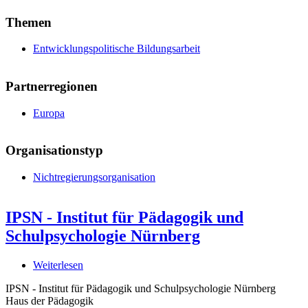
Themen
Entwicklungspolitische Bildungsarbeit
Partnerregionen
Europa
Organisationstyp
Nichtregierungsorganisation
IPSN - Institut für Pädagogik und
Schulpsychologie Nürnberg
Weiterlesen
über
IPSN
IPSN - Institut für Pädagogik und Schulpsychologie Nürnberg
-
Haus der Pädagogik
Institut