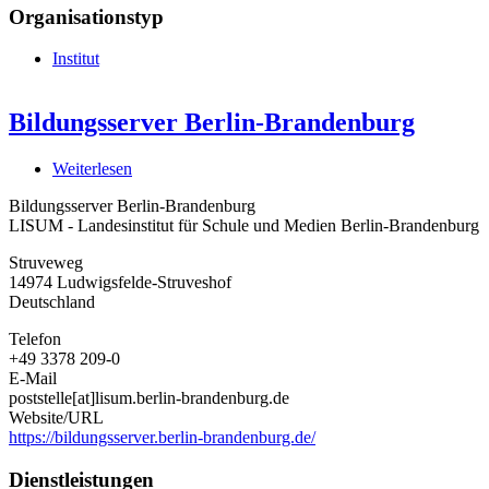
Organisationstyp
Institut
Bildungsserver Berlin-Brandenburg
Weiterlesen
über
Bildungsserver
Bildungsserver Berlin-Brandenburg
Berlin-
LISUM - Landesinstitut für Schule und Medien Berlin-Brandenburg
Brandenburg
Struveweg
14974
Ludwigsfelde-Struveshof
Deutschland
Telefon
+49 3378 209-0
E-Mail
poststelle[at]lisum.berlin-brandenburg.de
Website/URL
https://bildungsserver.berlin-brandenburg.de/
Dienstleistungen