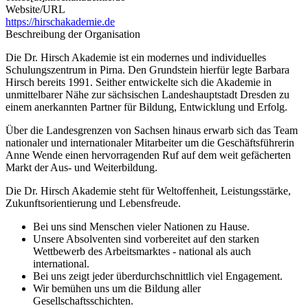
Website/URL
https://hirschakademie.de
Beschreibung der Organisation
Die Dr. Hirsch Akademie ist ein modernes und individuelles
Schulungszentrum in Pirna. Den Grundstein hierfür legte Barbara
Hirsch bereits 1991. Seither entwickelte sich die Akademie in
unmittelbarer Nähe zur sächsischen Landeshauptstadt Dresden zu
einem anerkannten Partner für Bildung, Entwicklung und Erfolg.
Über die Landesgrenzen von Sachsen hinaus erwarb sich das Team
nationaler und internationaler Mitarbeiter um die Geschäftsführerin
Anne Wende einen hervorragenden Ruf auf dem weit gefächerten
Markt der Aus- und Weiterbildung.
Die Dr. Hirsch Akademie steht für Weltoffenheit, Leistungsstärke,
Zukunftsorientierung und Lebensfreude.
Bei uns sind Menschen vieler Nationen zu Hause.
Unsere Absolventen sind vorbereitet auf den starken
Wettbewerb des Arbeitsmarktes - national als auch
international.
Bei uns zeigt jeder überdurchschnittlich viel Engagement.
Wir bemühen uns um die Bildung aller
Gesellschaftsschichten.