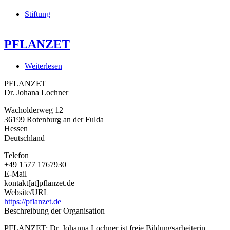
Stiftung
PFLANZET
Weiterlesen
über
PFLANZET
PFLANZET
Dr. Johana Lochner
Wacholderweg 12
36199
Rotenburg an der Fulda
Hessen
Deutschland
Telefon
+49 1577 1767930
E-Mail
kontakt[at]pflanzet.de
Website/URL
https://pflanzet.de
Beschreibung der Organisation
PFLANZET: Dr. Johanna Lochner ist freie Bildungsarbeiterin,