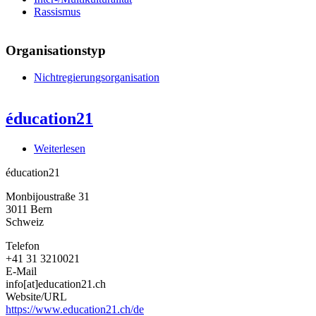
Rassismus
Organisationstyp
Nichtregierungsorganisation
éducation21
Weiterlesen
über
éducation21
éducation21
Monbijoustraße 31
3011
Bern
Schweiz
Telefon
+41 31 3210021
E-Mail
info[at]education21.ch
Website/URL
https://www.education21.ch/de