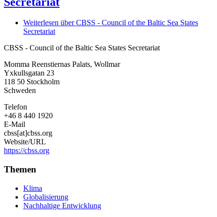
Secretariat
Weiterlesen
über CBSS - Council of the Baltic Sea States
Secretariat
CBSS - Council of the Baltic Sea States Secretariat
Momma Reenstiernas Palats, Wollmar
Yxkullsgatan 23
118 50
Stockholm
Schweden
Telefon
+46 8 440 1920
E-Mail
cbss[at]cbss.org
Website/URL
https://cbss.org
Themen
Klima
Globalisierung
Nachhaltige Entwicklung