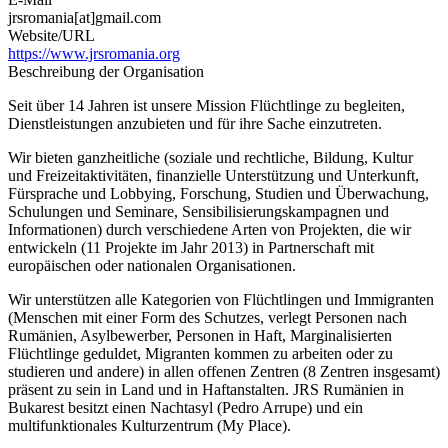
jrsromania[at]gmail.com
Website/URL
https://www.jrsromania.org
Beschreibung der Organisation
Seit über 14 Jahren ist unsere Mission Flüchtlinge zu begleiten,
Dienstleistungen anzubieten und für ihre Sache einzutreten.
Wir bieten ganzheitliche (soziale und rechtliche, Bildung, Kultur
und Freizeitaktivitäten, finanzielle Unterstützung und Unterkunft,
Fürsprache und Lobbying, Forschung, Studien und Überwachung,
Schulungen und Seminare, Sensibilisierungskampagnen und
Informationen) durch verschiedene Arten von Projekten, die wir
entwickeln (11 Projekte im Jahr 2013) in Partnerschaft mit
europäischen oder nationalen Organisationen.
Wir unterstützen alle Kategorien von Flüchtlingen und Immigranten
(Menschen mit einer Form des Schutzes, verlegt Personen nach
Rumänien, Asylbewerber, Personen in Haft, Marginalisierten
Flüchtlinge geduldet, Migranten kommen zu arbeiten oder zu
studieren und andere) in allen offenen Zentren (8 Zentren insgesamt)
präsent zu sein in Land und in Haftanstalten. JRS Rumänien in
Bukarest besitzt einen Nachtasyl (Pedro Arrupe) und ein
multifunktionales Kulturzentrum (My Place).