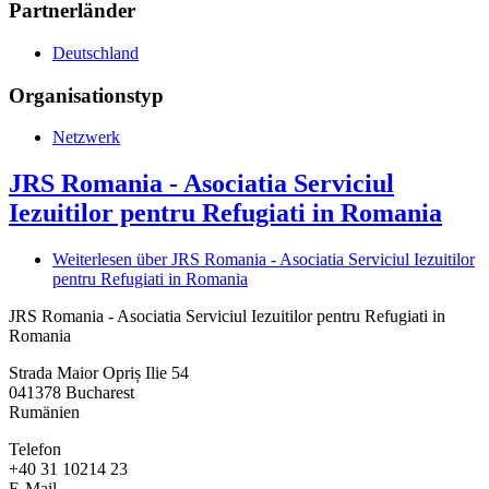
Partnerländer
Deutschland
Organisationstyp
Netzwerk
JRS Romania - Asociatia Serviciul
Iezuitilor pentru Refugiati in Romania
Weiterlesen
über JRS Romania - Asociatia Serviciul Iezuitilor
pentru Refugiati in Romania
JRS Romania - Asociatia Serviciul Iezuitilor pentru Refugiati in
Romania
Strada Maior Opriș Ilie 54
041378
Bucharest
Rumänien
Telefon
+40 31 10214 23
E-Mail