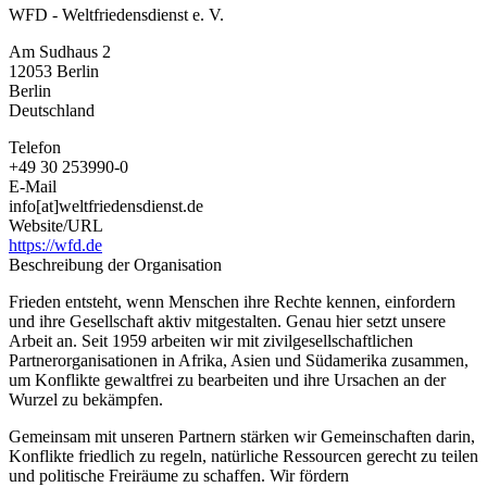
WFD - Weltfriedensdienst e. V.
Am Sudhaus 2
12053
Berlin
Berlin
Deutschland
Telefon
+49 30 253990-0
E-Mail
info[at]weltfriedensdienst.de
Website/URL
https://wfd.de
Beschreibung der Organisation
Frieden entsteht, wenn Menschen ihre Rechte kennen, einfordern
und ihre Gesellschaft aktiv mitgestalten. Genau hier setzt unsere
Arbeit an. Seit 1959 arbeiten wir mit zivilgesellschaftlichen
Partnerorganisationen in Afrika, Asien und Südamerika zusammen,
um Konflikte gewaltfrei zu bearbeiten und ihre Ursachen an der
Wurzel zu bekämpfen.
Gemeinsam mit unseren Partnern stärken wir Gemeinschaften darin,
Konflikte friedlich zu regeln, natürliche Ressourcen gerecht zu teilen
und politische Freiräume zu schaffen. Wir fördern