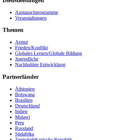
Dienstleistungen
Austauschprogramme
Veranstaltungen
Themen
Armut
Frieden/Konflikt
Globales Lernen/Globale Bildung
Jugendliche
Nachhaltige Entwicklung
Partnerländer
Äthiopien
Botswana
Brasilien
Deutschland
Indien
Malawi
Peru
Russland
Südafrika
Zentralafrikanische Republik