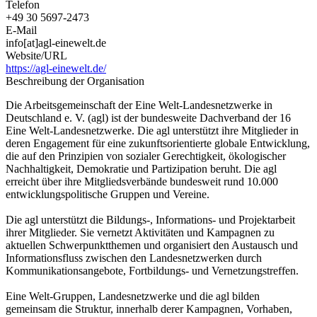
Telefon
+49 30 5697-2473
E-Mail
info[at]agl-einewelt.de
Website/URL
https://agl-einewelt.de/
Beschreibung der Organisation
Die Arbeitsgemeinschaft der Eine Welt-Landesnetzwerke in
Deutschland e. V. (agl) ist der bundesweite Dachverband der 16
Eine Welt-Landesnetzwerke. Die agl unterstützt ihre Mitglieder in
deren Engagement für eine zukunftsorientierte globale Entwicklung,
die auf den Prinzipien von sozialer Gerechtigkeit, ökologischer
Nachhaltigkeit, Demokratie und Partizipation beruht. Die agl
erreicht über ihre Mitgliedsverbände bundesweit rund 10.000
entwicklungspolitische Gruppen und Vereine.
Die agl unterstützt die Bildungs-, Informations- und Projektarbeit
ihrer Mitglieder. Sie vernetzt Aktivitäten und Kampagnen zu
aktuellen Schwerpunktthemen und organisiert den Austausch und
Informationsfluss zwischen den Landesnetzwerken durch
Kommunikationsangebote, Fortbildungs- und Vernetzungstreffen.
Eine Welt-Gruppen, Landesnetzwerke und die agl bilden
gemeinsam die Struktur, innerhalb derer Kampagnen, Vorhaben,