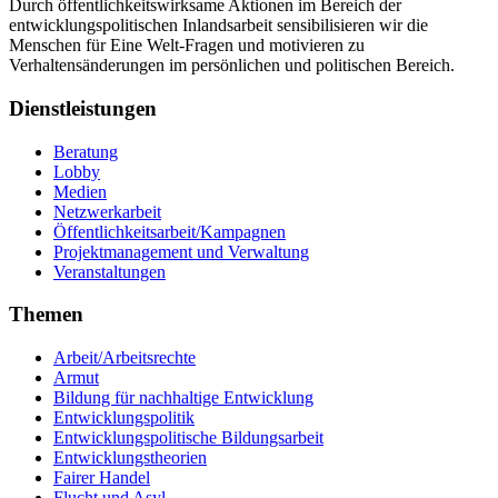
Durch öffentlichkeitswirksame Aktionen im Bereich der
entwicklungspolitischen Inlandsarbeit sensibilisieren wir die
Menschen für Eine Welt-Fragen und motivieren zu
Verhaltensänderungen im persönlichen und politischen Bereich.
Dienstleistungen
Beratung
Lobby
Medien
Netzwerkarbeit
Öffentlichkeitsarbeit/Kampagnen
Projektmanagement und Verwaltung
Veranstaltungen
Themen
Arbeit/Arbeitsrechte
Armut
Bildung für nachhaltige Entwicklung
Entwicklungspolitik
Entwicklungspolitische Bildungsarbeit
Entwicklungstheorien
Fairer Handel
Flucht und Asyl