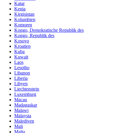
Katar
Kenia
Kirgisistan
Kolumbien
Komoren
Kongo, Demokratische Republik des
Kongo, Republik des
Kosovo
Kroatien
Kuba
Kuwait
Laos
Lesotho
Libanon
Liberia
Libyen
Liechtenstein
Luxemburg
Macau
Madagaskar
Malawi
Malaysia
Malediven
Mali
Malta