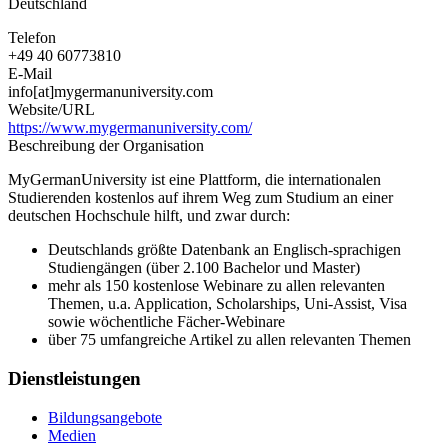
Deutschland
Telefon
+49 40 60773810
E-Mail
info[at]mygermanuniversity.com
Website/URL
https://www.mygermanuniversity.com/
Beschreibung der Organisation
MyGermanUniversity ist eine Plattform, die internationalen
Studierenden kostenlos auf ihrem Weg zum Studium an einer
deutschen Hochschule hilft, und zwar durch:
Deutschlands größte Datenbank an Englisch-sprachigen
Studiengängen (über 2.100 Bachelor und Master)
mehr als 150 kostenlose Webinare zu allen relevanten
Themen, u.a. Application, Scholarships, Uni-Assist, Visa
sowie wöchentliche Fächer-Webinare
über 75 umfangreiche Artikel zu allen relevanten Themen
Dienstleistungen
Bildungsangebote
Medien