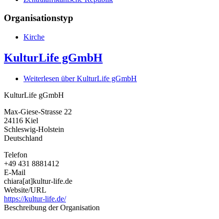
Organisationstyp
Kirche
KulturLife gGmbH
Weiterlesen
über KulturLife gGmbH
KulturLife gGmbH
Max-Giese-Strasse 22
24116
Kiel
Schleswig-Holstein
Deutschland
Telefon
+49 431 8881412
E-Mail
chiara[at]kultur-life.de
Website/URL
https://kultur-life.de/
Beschreibung der Organisation