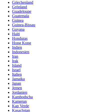
Griechenland
Grönland
Guadeloupe
Guatemala
Guinea
Guinea-Bissau
Guyana
Haiti
Honduras
Hong Kong
Indien
Indonesien
Iran
Irak
Island
Israel
Italien
Jamaika
Japan
Jemen
Jordanien
Kambodscha
Kamerun
Kap Verde
Kasachstan