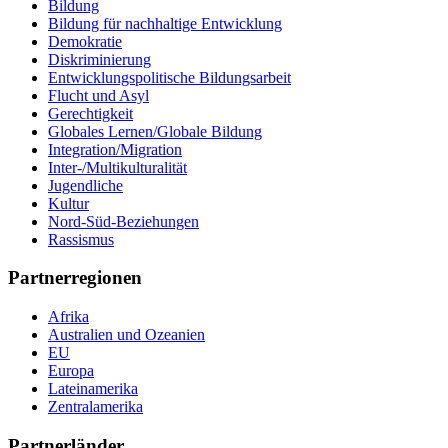
Bildung
Bildung für nachhaltige Entwicklung
Demokratie
Diskriminierung
Entwicklungspolitische Bildungsarbeit
Flucht und Asyl
Gerechtigkeit
Globales Lernen/Globale Bildung
Integration/Migration
Inter-/Multikulturalität
Jugendliche
Kultur
Nord-Süd-Beziehungen
Rassismus
Partnerregionen
Afrika
Australien und Ozeanien
EU
Europa
Lateinamerika
Zentralamerika
Partnerländer